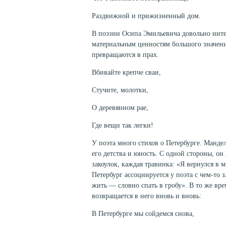
Раздвижной и прижизненный дом.
В поэзии Осипа Эмильевича довольно инте
материальным ценностям большого значени
превращаются в прах.
Вбивайте крепче сваи,
Стучите, молотки,
О деревянном рае,
Где вещи так легки!
У поэта много стихов о Петербурге. Манде
его детства и юность. С одной стороны, он
закоулок, каждая травинка: «Я вернулся в 
Петербург ассоциируется у поэта с чем-то
жить — словно спать в гробу». В то же вре
возвращается в него вновь и вновь:
В Петербурге мы сойдемся снова,