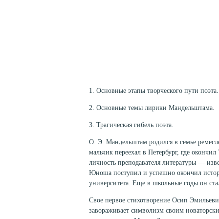
1. Основные этапы творческого пути поэта.
2. Основные темы лирики Мандельштама.
3. Трагическая гибель поэта.
О. Э. Мандельштам родился в семье ремес
мальчик переехал в Петербург, где оконч
личность преподавателя литературы — изве
Юноша поступил и успешно окончил истор
университета. Еще в школьные годы он ста
Свое первое стихотворение Осип Эмильеви
завораживает символизм своим новаторски