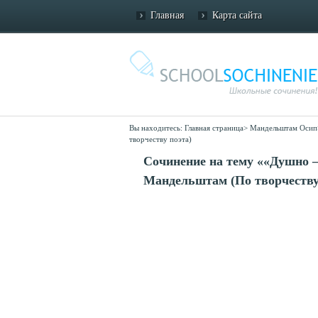
Главная
Карта сайта
Вы находитесь:
Главная страница
>
Мандельштам Осип
творчеству поэта)
Сочинение на тему ««Душно —
Мандельштам (По творчеству