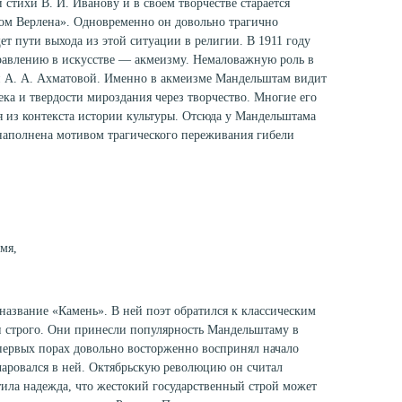
стихи В. И. Иванову и в своем творчестве старается
вом Верлена». Одновременно он довольно трагично
 пути выхода из этой ситуации в религии. В 1911 году
равлению в искусстве — акмеизму. Немаловажную роль в
и А. А. Ахматовой. Именно в акмеизме Мандельштам видит
ка и твердости мироздания через творчество. Многие его
 из контекста истории культуры. Отсюда у Мандельштама
 наполнена мотивом трагического переживания гибели
мя,
азвание «Камень». В ней поэт обратился к классическим
 и строго. Они принесли популярность Мандельштаму в
первых порах довольно восторженно воспринял начало
чаровался в ней. Октябрьскую революцию он считал
тила надежда, что жестокий государственный строй может