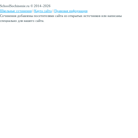
SchoolSochinenie.ru © 2014–2026
Школьные сочинения
|
Карта сайта
|
Правовая информация
Сочинения добавлены посетителями сайта из открытых источников или написаны
специально для нашего сайта.