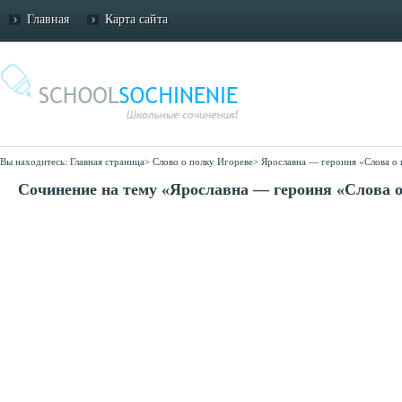
Главная
Карта сайта
Вы находитесь:
Главная страница
>
Слово о полку Игореве
>
Ярославна — героиня «Слова о 
Сочинение на тему «Ярославна — героиня «Слова о