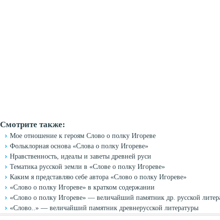
Смотрите также:
Мое отношение к героям Слово о полку Игореве
Фольклорная основа «Слова о полку Игореве»
Нравственность, идеалы и заветы древней руси
Тематика русской земли в «Слове о полку Игореве»
Каким я представляю себе автора «Слово о полку Игореве»
«Слово о полку Игореве» в кратком содержании
«Слово о полку Игореве» — величайший памятник др. русской литер
«Слово..» — величайший памятник древнерусской литературы