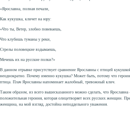
«Ярославна, полная печали,
Как кукушка, кличет на юру:
«Что ты, Ветер, злобно повеваешь,
Что клубишь туманы у реки,
Стрелы половецкие вздымаешь,
Мечешь их на русские полки?»
В данном отрывке присутствует сравнение Ярославны с птицей кукушко
неоднократно. Почему именно кукушка? Может быть, потому что героиня
птица. Плач Ярославны напоминает жалобный, тревожный клич.
Таким образом, из всего вышесказанного можно сделать, что Ярославна 
положительная героиня, которая олицетворяет всех русских женщин. Пр
женщина, на мой взгляд, достойна неподдельного уважения.