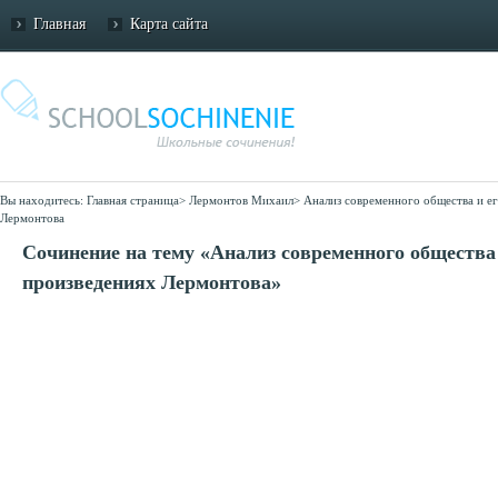
Главная
Карта сайта
Вы находитесь:
Главная страница
>
Лермонтов Михаил
>
Анализ современного общества и е
Лермонтова
Сочинение на тему «Анализ современного общества 
произведениях Лермонтова»