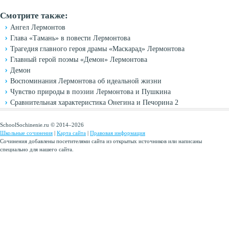
Смотрите также:
Ангел Лермонтов
Глава «Тамань» в повести Лермонтова
Трагедия главного героя драмы «Маскарад» Лермонтова
Главный герой поэмы «Демон» Лермонтова
Демон
Воспоминания Лермонтова об идеальной жизни
Чувство природы в поэзии Лермонтова и Пушкина
Сравнительная характеристика Онегина и Печорина 2
SchoolSochinenie.ru © 2014–2026
Школьные сочинения
|
Карта сайта
|
Правовая информация
Сочинения добавлены посетителями сайта из открытых источников или написаны
специально для нашего сайта.