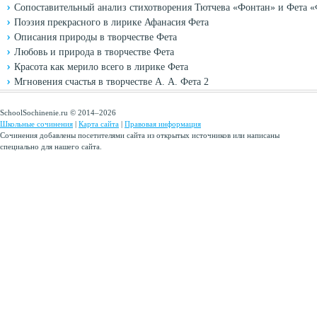
Сопоставительный анализ стихотворения Тютчева «Фонтан» и Фета 
Поэзия прекрасного в лирике Афанасия Фета
Описания природы в творчестве Фета
Любовь и природа в творчестве Фета
Красота как мерило всего в лирике Фета
Мгновения счастья в творчестве А. А. Фета 2
SchoolSochinenie.ru © 2014–2026
Школьные сочинения
|
Карта сайта
|
Правовая информация
Сочинения добавлены посетителями сайта из открытых источников или написаны
специально для нашего сайта.