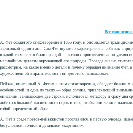
Все сочинения
А. Фет создал это стихотворение в 1855 году, и оно является традицион
зарисовкой одного дня. Сам Фет шутливо характеризовал себя как «прир
в какой-то мере это было правдой — в своих произведениях он уделял 
мельчайшим деталям окружающей его природы. Проведя анализ стихотв
рассмотрим, на какие именно детали и почему обращал внимание Фет, а 
художественной выразительности он для этого использовал.
Пейзаж, описанный А. Фетом в этом стихотворении, обладает большим 
особенностей, и одна из таких — образ солнца, привлекающий внимание
описании, занимающем две строки, использовал метафору и сразу два ср
добиться большой жизненности строк и того, чтобы они легко и надежно
собой определенный образ.
А. Фет в среде поэтов-пейзажистов прославился, в первую очередь, име
безусловной, точной и детальной «картинки».