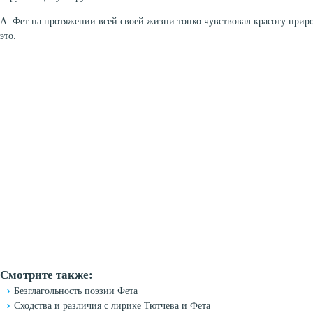
А. Фет на протяжении всей своей жизни тонко чувствовал красоту приро
это.
Смотрите также:
Безглагольность поэзии Фета
Сходства и различия с лирике Тютчева и Фета