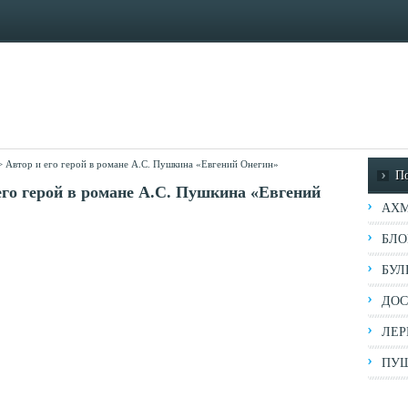
>
Автор и его герой в романе А.С. Пушкина «Евгений Онегин»
П
его герой в романе А.С. Пушкина «Евгений
АХМ
БЛО
БУЛ
ДОС
ЛЕР
ПУШ