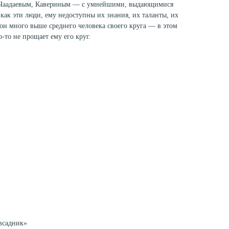
 Чаадаевым, Кавериным — с умнейшими, выдающимися
как эти люди, ему недоступны их знания, их таланты, их
 он много выше среднего человека своего круга — в этом
-то не прощает ему его круг.
всадник»