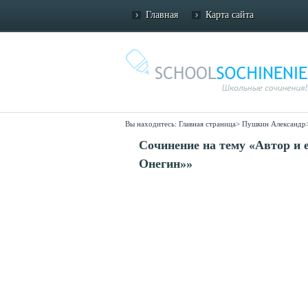
Главная
Карта сайта
Вы находитесь:
Главная страница
>
Пушкин Александр
Сочинение на тему «Автор и 
Онегин»»