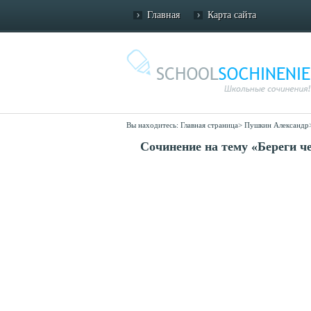
Главная
Карта сайта
Вы находитесь:
Главная страница
>
Пушкин Александр
Сочинение на тему «Береги ч