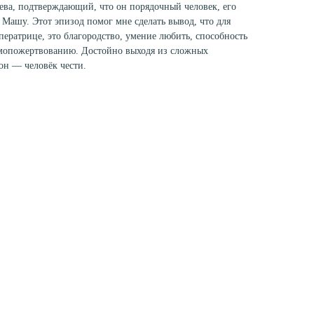
ева, подтверждающий, что он порядочный человек, его
 Машу. Этот эпизод помог мне сделать вывод, что для
ператрице, это благородство, умение любить, способность
самопожертвованию. Достойно выходя из сложных
он — человёк чести.