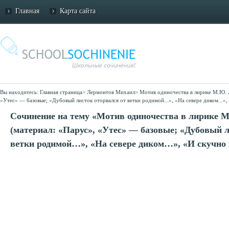
Главная
Карта сайта
Вы находитесь:
Главная страница
>
Лермонтов Михаил
>
Мотив одиночества в лирике М.Ю. 
«Утес» — базовые; «Дубовый листок оторвался от ветки родимой...», «На севере диком...»,
Сочинение на тему «Мотив одиночества в лирике 
(материал: «Парус», «Утес» — базовые; «Дубовый л
ветки родимой…», «На севере диком…», «И скучно 