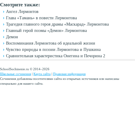
Смотрите также:
Ангел Лермонтов
Глава «Тамань» в повести Лермонтова
Трагедия главного героя драмы «Маскарад» Лермонтова
Главный герой поэмы «Демон» Лермонтова
Демон
Воспоминания Лермонтова об идеальной жизни
Чувство природы в поэзии Лермонтова и Пушкина
Сравнительная характеристика Онегина и Печорина 2
SchoolSochinenie.ru © 2014–2026
Школьные сочинения
|
Карта сайта
|
Правовая информация
Сочинения добавлены посетителями сайта из открытых источников или написаны
специально для нашего сайта.