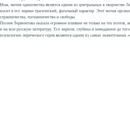
Итак, мотив одиночества является одним из центральных в творчестве 
носит в его лирике трагический, фатальный характер. Этот мотив орган
странничества, изгнанничества и свободы.
Поэзия Лермонтова оказала огромное влияние не только на тех поэтов, к
и на всю русскую литературу. Его лиризм, глубина и невиданное до тог
психологию лирического героя являются одним из самых значительных «