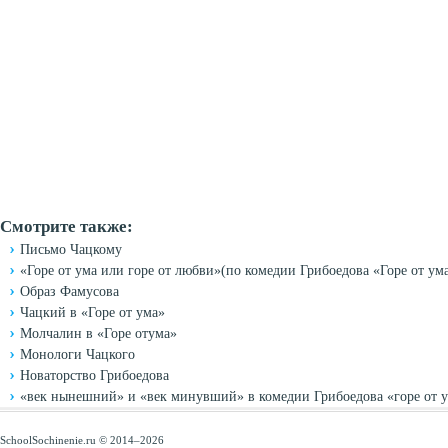
Смотрите также:
Письмо Чацкому
«Горе от ума или горе от любви»(по комедии Грибоедова «Горе от ум
Образ Фамусова
Чацкий в «Горе от ума»
Молчалин в «Горе отума»
Монологи Чацкого
Новаторство Грибоедова
«век нынешний» и «век минувший» в комедии Грибоедова «горе от 
SchoolSochinenie.ru © 2014–2026