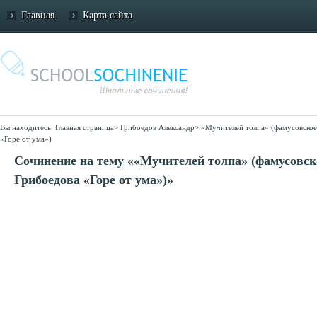
Главная
Карта сайта
Вы находитесь:
Главная страница
>
Грибоедов Александр
>
«Мучителей толпа» (фамусовское
«Горе от ума»)
Сочинение на тему ««Мучителей толпа» (фамусовск
Грибоедова «Горе от ума»)»