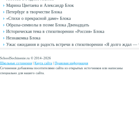
Марина Цветаева и Александр Блок
Петербург в творчестве Блока
«Стихи о прекрасной даме» Блока
Образы-символы в поэме Блока Двенадцать
Историческая тема в стихотворении «Россия» Блока
Незнакомка Блока
Ужас ожидания и радость встречи в стихотворении «Я долго ждал 
SchoolSochinenie.ru © 2014–2026
Школьные сочинения
|
Карта сайта
|
Правовая информация
Сочинения добавлены посетителями сайта из открытых источников или написаны
специально для нашего сайта.