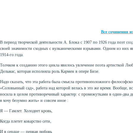
Все сочинения и
В период творческой деятельности А. Блока с 1907 по 1926 года поэт соз
своей значимости сходных с вулканическими взрывами. Одним из них я
1914-го года.
Толчком к созданию этого цикла явилось увлечение поэта артисткой Л
Дельмас, которая исполняла роль Кармен в опере Бизе.
Надо сказать, что эта работа была смысла противоположного философск
«Соловьиный сад», работа над которой велась в это же время. Вообще, вс
носила в целом противоречивый характер: с промежутками в один-два д
я хочу безумно жить» и совсем иное :
Я — Гамлет. Холодеет кровь,
Когда плетет коварство сети,
И в сердце — первая любовь