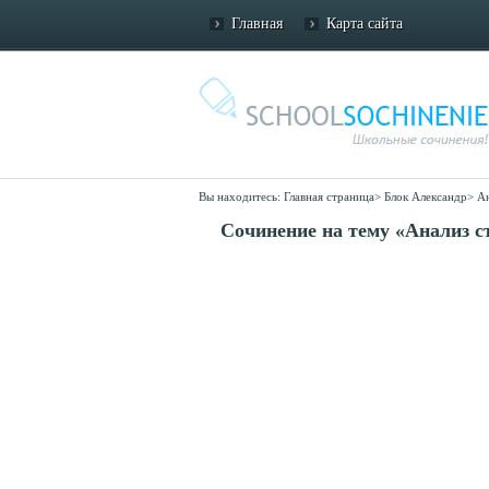
Главная
Карта сайта
Вы находитесь:
Главная страница
>
Блок Александр
>
Ан
Сочинение на тему «Анализ с