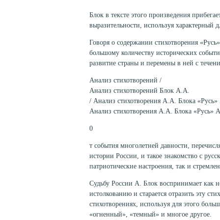
Блок в тексте этого произведения прибега
выразительности, используя характерный 
Говоря о содержании стихотворения «Русь»
большому количеству исторических событи
развитие страны и перемены в ней с тече
Анализ стихотворений /
Анализ стихотворений Блок А.А.
/ Анализ стихотворения А.А. Блока «Русь»
Анализ стихотворения А.А. Блока «Русь» 
0
т события многолетней давности, перечисл
истории России, и такое знакомство с русс
патриотические настроения, так и стремлен
Судьбу России А. Блок воспринимает как 
истолкованию и старается отразить эту сти
стихотворениях, используя для этого боль
«огненный», «темный» и многое другое.