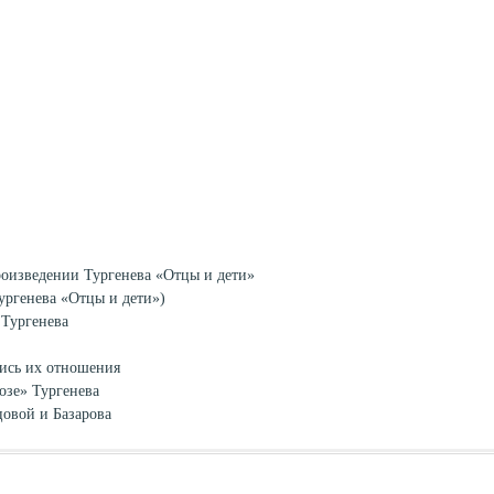
оизведении Тургенева «Отцы и дети»
ургенева «Отцы и дети»)
 Тургенева
ись их отношения
озе» Тургенева
овой и Базарова