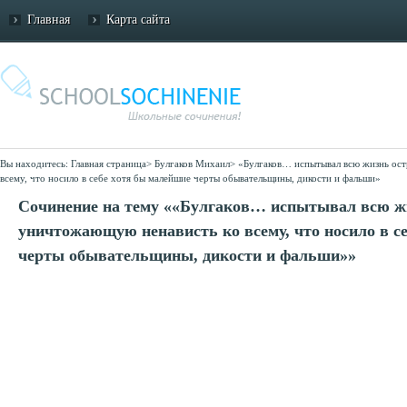
Главная
Карта сайта
Вы находитесь:
Главная страница
>
Булгаков Михаил
>
«Булгаков… испытывал всю жизнь ос
всему, что носило в себе хотя бы малейшие черты обывательщины, дикости и фальши»
Сочинение на тему ««Булгаков… испытывал всю ж
уничтожающую ненависть ко всему, что носило в с
черты обывательщины, дикости и фальши»»