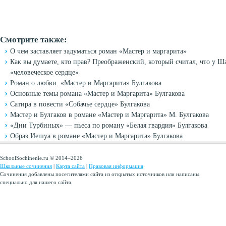
Смотрите также:
О чем заставляет задуматься роман «Мастер и маргарита»
Как вы думаете, кто прав? Преображенский, который считал, что у 
«человеческое сердце»
Роман о любви. «Мастер и Маргарита» Булгакова
Основные темы романа «Мастер и Маргарита» Булгакова
Сатира в повести «Собачье сердце» Булгакова
Мастер и Булгаков в романе «Мастер и Маргарита» М. Булгакова
«Дни Турбиных» — пьеса по роману «Белая гвардия» Булгакова
Образ Иешуа в романе «Мастер и Маргарита» Булгакова
SchoolSochinenie.ru © 2014–2026
Школьные сочинения
|
Карта сайта
|
Правовая информация
Сочинения добавлены посетителями сайта из открытых источников или написаны
специально для нашего сайта.