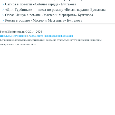
Сатира в повести «Собачье сердце» Булгакова
«Дни Турбиных» — пьеса по роману «Белая гвардия» Булгакова
Образ Иешуа в романе «Мастер и Маргарита» Булгакова
Роман в романе «Мастер и Маргарита» Булгакова
SchoolSochinenie.ru © 2014–2026
Школьные сочинения
|
Карта сайта
|
Правовая информация
Сочинения добавлены посетителями сайта из открытых источников или написаны
специально для нашего сайта.