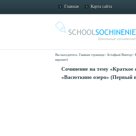
Главная
Карта сайта
Вы находитесь:
Главная страница
>
Астафьев Виктор
>
вариант)
Сочинение на тему «Краткое 
«Васюткино озеро» (Первый 