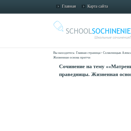
Главная
Карта сайта
Вы находитесь:
Главная страница
>
Солженицын Алекс
Жизненная основа притчи
Сочинение на тему ««Матрен
праведницы. Жизненная осно