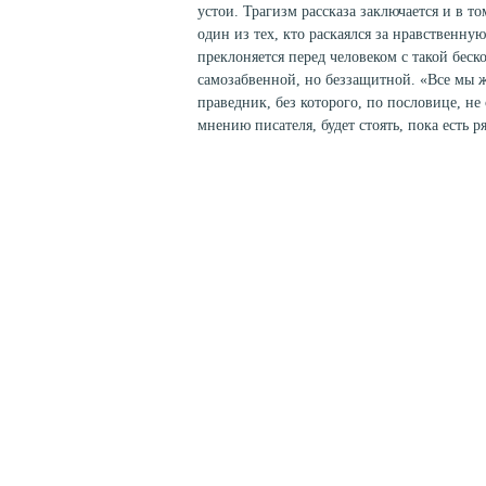
устои. Трагизм рассказа заключается и в т
один из тех, кто раскаялся за нравствен
преклоняется перед человеком с такой бес
самозабвенной, но беззащитной. «Все мы ж
праведник, без которого, по пословице, не 
мнению писателя, будет стоять, пока есть р