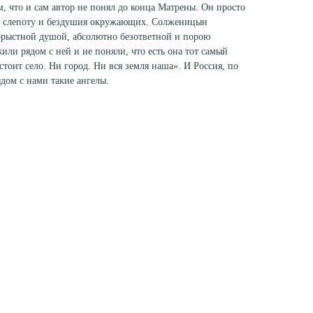
ом, что и сам автор не понял до конца Матрены. Он просто
ную слепоту и бездушия окружающих. Солженицын
корыстной душой, абсолютно безответной и порою
или рядом с ней и не поняли, что есть она тот самый
стоит село. Ни город. Ни вся земля наша». И Россия, по
ядом с нами такие ангелы.