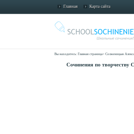
Главная
Карта сайта
Вы находитесь:
Главная страница
>
Солженицын Алекс
Сочинения по творчеству 