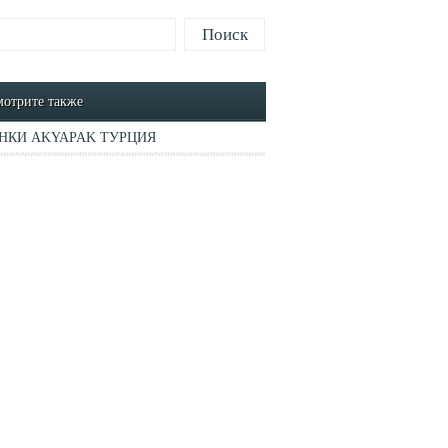
отрите также
НКИ AKYAPAK ТУРЦИЯ