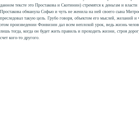
данном тексте это Простакова и Скотинин) стремятся к деньгам и власти
Простакова обманула Софью и чуть не женила на ней своего сына Митр
преследовал такую цель. Грубо говоря, объектом его мыслей, желаний и 
этом произведении Фонвизин дал всем неплохой урок, ведь жизнь челове
лишь тогда, когда он будет жить правиль и проходить жизни, строя дорог
счет кого-то другого.