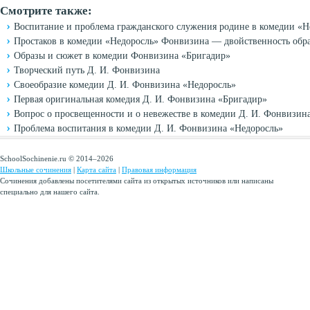
Смотрите также:
Воспитание и проблема гражданского служения родине в комедии «
Простаков в комедии «Недоросль» Фонвизина — двойственность обр
Образы и сюжет в комедии Фонвизина «Бригадир»
Творческий путь Д. И. Фонвизина
Своеобразие комедии Д. И. Фонвизина «Недоросль»
Первая оригинальная комедия Д. И. Фонвизина «Бригадир»
Вопрос о просвещенности и о невежестве в комедии Д. И. Фонвизин
Проблема воспитания в комедии Д. И. Фонвизина «Недоросль»
SchoolSochinenie.ru © 2014–2026
Школьные сочинения
|
Карта сайта
|
Правовая информация
Сочинения добавлены посетителями сайта из открытых источников или написаны
специально для нашего сайта.