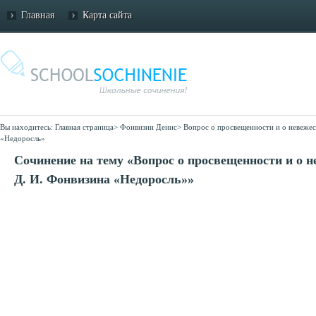
Главная
Карта сайта
Вы находитесь:
Главная страница
>
Фонвизин Денис
>
Вопрос о просвещенности и о невежес
«Недоросль»
Сочинение на тему «Вопрос о просвещенности и о н
Д. И. Фонвизина «Недоросль»»