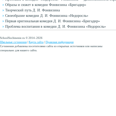
Образы и сюжет в комедии Фонвизина «Бригадир»
Творческий путь Д. И. Фонвизина
Своеобразие комедии Д. И. Фонвизина «Недоросль»
Первая оригинальная комедия Д. И. Фонвизина «Бригадир»
Проблема воспитания в комедии Д. И. Фонвизина «Недоросль»
SchoolSochinenie.ru © 2014–2026
Школьные сочинения
|
Карта сайта
|
Правовая информация
Сочинения добавлены посетителями сайта из открытых источников или написаны
специально для нашего сайта.