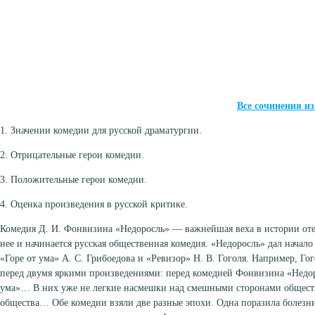
Все сочинения и
1. Значении комедии для русской драматургии.
2. Отрицательные герои комедии.
3. Положительные герои комедии.
4. Оценка произведения в русской критике.
Комедия Д. И. Фонвизина «Недоросль» — важнейшая веха в истории оте
нее и начинается русская общественная комедия. «Недоросль» дал начал
«Горе от ума» А. С. Грибоедова и «Ревизор» Н. В. Гоголя. Например, Г
перед двумя яркими произведениями: перед комедией Фонвизина «Недор
ума»… В них уже не легкие насмешки над смешными сторонами обществ
общества… Обе комедии взяли две разные эпохи. Одна поразила болезни