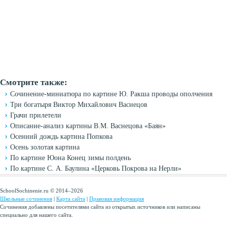
Смотрите также:
Сочинение-миниатюра по картине Ю. Ракша проводы ополчения
Три богатыря Виктор Михайлович Васнецов
Грачи прилетели
Описание-анализ картины В.М. Васнецова «Баян»
Осенний дождь картина Попкова
Осень золотая картина
По картине Юона Конец зимы полдень
По картине С. А. Баулина «Церковь Покрова на Нерли»
SchoolSochinenie.ru © 2014–2026
Школьные сочинения
|
Карта сайта
|
Правовая информация
Сочинения добавлены посетителями сайта из открытых источников или написаны
специально для нашего сайта.