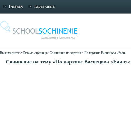
Главная
Карта сайта
Вы находитесь:
Главная страница
>
Сочинение по картине
>
По картине Васнецова «Баян»
Сочинение на тему «По картине Васнецова «Баян»»