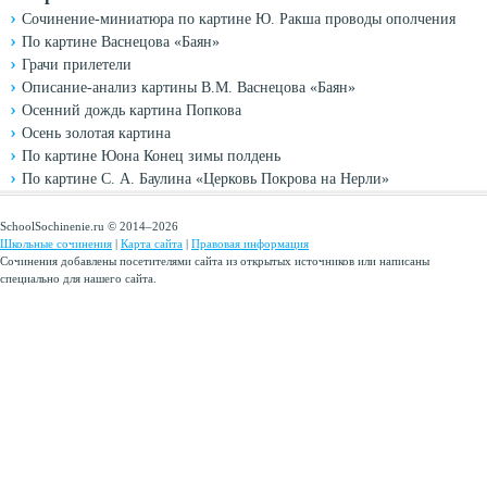
Сочинение-миниатюра по картине Ю. Ракша проводы ополчения
По картине Васнецова «Баян»
Грачи прилетели
Описание-анализ картины В.М. Васнецова «Баян»
Осенний дождь картина Попкова
Осень золотая картина
По картине Юона Конец зимы полдень
По картине С. А. Баулина «Церковь Покрова на Нерли»
SchoolSochinenie.ru © 2014–2026
Школьные сочинения
|
Карта сайта
|
Правовая информация
Сочинения добавлены посетителями сайта из открытых источников или написаны
специально для нашего сайта.