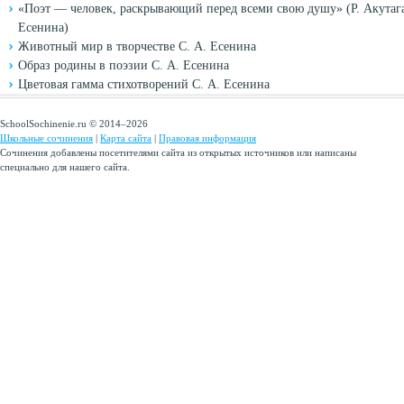
«Поэт — человек, раскрывающий перед всеми свою душу» (Р. Акутага
Есенина)
Животный мир в творчестве С. А. Есенина
Образ родины в поэзии С. А. Есенина
Цветовая гамма стихотворений С. А. Есенина
SchoolSochinenie.ru © 2014–2026
Школьные сочинения
|
Карта сайта
|
Правовая информация
Сочинения добавлены посетителями сайта из открытых источников или написаны
специально для нашего сайта.