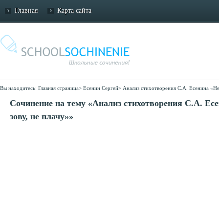
Главная
Карта сайта
Вы находитесь:
Главная страница
>
Есенин Сергей
>
Анализ стихотворения С.А. Есенина «Не 
Сочинение на тему «Анализ стихотворения С.А. Ес
зову, не плачу»»