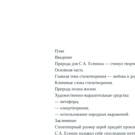
План
Введение
Природа для С А. Есенина — стимул творче
Основная часть
Главная тема стихотворения — любовь к р
Ключевые слова стихотворения.
Природа полна жизни.
Художественно-выразительные средства:
— метафоры;
— олицетворения;
— использование народных выражений.
Заключение
Стихотворный размер хорей придаёт произ
С.А. Есенин называл себя «последним поэт