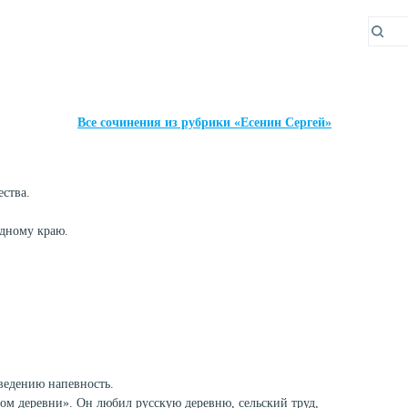
Все сочинения из рубрики «Есенин Сергей»
ства.
одному краю.
ведению напевность.
ом деревни». Он любил русскую деревню, сельский труд,