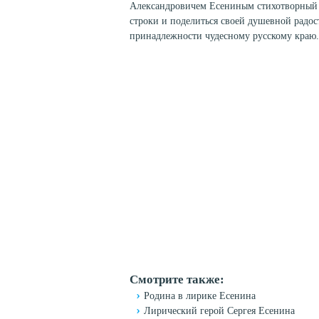
Александровичем Есениным стихотворный ра
строки и поделиться своей душевной радос
принадлежности чудесному русскому краю.
Смотрите также:
Родина в лирике Есенина
Лирический герой Сергея Есенина