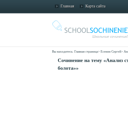
Главная
Карта сайта
Вы находитесь:
Главная страница
>
Есенин Сергей
>
Ан
Сочинение на тему «Анализ с
болота»»