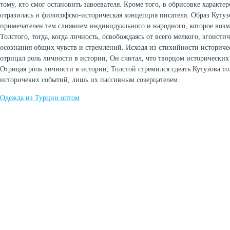
тому, кто смог остановить завоевателя. Кроме того, в обрисовке характе
отразилась и философско-историческая концепция писателя. Образ Кутуз
примечателен тем слиянием индивидуального и народного, которое воз
Толстого, тогда, когда личность, освобождаясь от всего мелкого, эгоисти
осознания общих чувств и стремлений. Исходя из стихийности историче
отрицал роль личности в истории, Он считал, что творцом исторических
Отрицая роль личности в истории, Толстой стремился сдеать Кутузова т
историчеких событий, лишь их пассивным созерцателем.
Одежда из Турции оптом