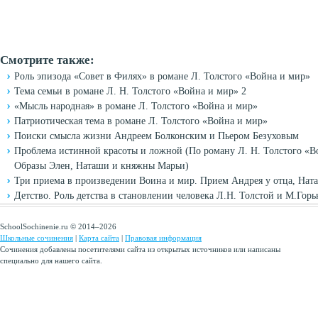
Смотрите также:
Роль эпизода «Совет в Филях» в романе Л. Толстого «Война и мир»
Тема семьи в романе Л. Н. Толстого «Война и мир» 2
«Мысль народная» в романе Л. Толстого «Война и мир»
Патриотическая тема в романе Л. Толстого «Война и мир»
Поиски смысла жизни Андреем Болконским и Пьером Безуховым
Проблема истинной красоты и ложной (По роману Л. Н. Толстого «В
Образы Элен, Наташи и княжны Марьи)
Три приема в произведении Воина и мир. Прием Андрея у отца, На
Детство. Роль детства в становлении человека Л.Н. Толстой и М.Гор
SchoolSochinenie.ru © 2014–2026
Школьные сочинения
|
Карта сайта
|
Правовая информация
Сочинения добавлены посетителями сайта из открытых источников или написаны
специально для нашего сайта.