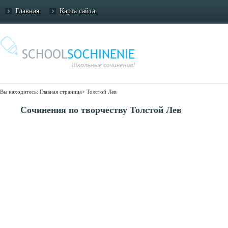
Главная
Карта сайта
Вы находитесь:
Главная страница
>
Толстой Лев
Сочинения по творчеству Толстой Лев