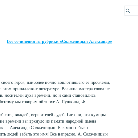
Все сочинения из рубрики «Солженицын Александр»
 своего героя, наиболее полно воплотившего ее проблемы,
в этом принадлежит литературе. Великие мастера слова не
в, носителей духа времени, но и сами становились
Поэтому мы говорим об эпохе А. Пушкина, Ф.
обытия, вождей, вершителей судеб. Где они, эти кумиры
ие времени вычеркнуло из памяти народной имена
них — Александр Солженицын. Как много было
вить людей забыть это имя! Все напрасно. А. Солженицын