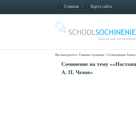
Главная
Карта сайта
Вы находитесь:
Главная страница
>
Солженицын Алекс
Сочинение на тему ««Настоящ
А. П. Чехов»