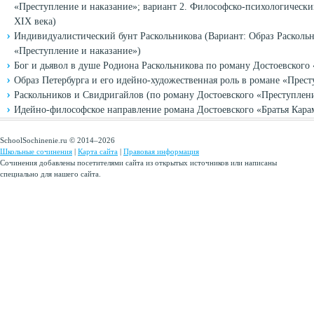
«Преступление и наказание»; вариант 2. Философско-психологически
XIX века)
Индивидуалистический бунт Раскольникова (Вариант: Образ Раскольн
«Преступление и наказание»)
Бог и дьявол в душе Родиона Раскольникова по роману Достоевского
Образ Петербурга и его идейно-художественная роль в романе «Прест
Раскольников и Свидригайлов (по роману Достоевского «Преступлен
Идейно-философское направление романа Достоевского «Братья Кара
SchoolSochinenie.ru © 2014–2026
Школьные сочинения
|
Карта сайта
|
Правовая информация
Сочинения добавлены посетителями сайта из открытых источников или написаны
специально для нашего сайта.