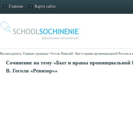
Главная
Карта сайта
Вы находитесь:
Главная страница
>
Гоголь Николай
>
Быт и нравы провинциальной России в к
Сочинение на тему «Быт и нравы провинциальной 
В. Гоголя «Ревизор»»