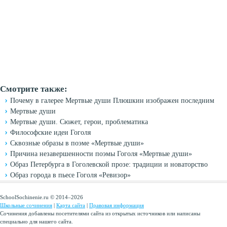
Смотрите также:
Почему в галерее Мертвые души Плюшкин изображен последним
Мертвые души
Мертвые души. Сюжет, герои, проблематика
Философские идеи Гоголя
Сквозные образы в поэме «Мертвые души»
Причина незавершенности поэмы Гоголя «Мертвые души»
Образ Петербурга в Гоголевской прозе: традиции и новаторство
Образ города в пьесе Гоголя «Ревизор»
SchoolSochinenie.ru © 2014–2026
Школьные сочинения
|
Карта сайта
|
Правовая информация
Сочинения добавлены посетителями сайта из открытых источников или написаны
специально для нашего сайта.