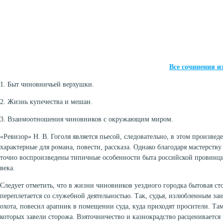
Все сочинения и
1. Быт чиновничьей верхушки.
2. Жизнь купечества и мешан.
3. Взаимоотношения чиновников с окружающим миром.
«Ревизор» Н. В. Гоголя является пьесой, следовательно, в этом произве
характерные для романа, повести, рассказа. Однако благодаря мастерств
точно воспроизведены типичные особенности быта российской провин
века.
Следует отметить, что в жизни чиновников уездного городка бытовая ст
переплетается со служебной деятельностью. Так, судья, излюбленным зан
охота, повесил арапник в помещении суда, куда приходят просители. Т
которых завели сторожа. Взяточничество и казнокрадство расцениваетс