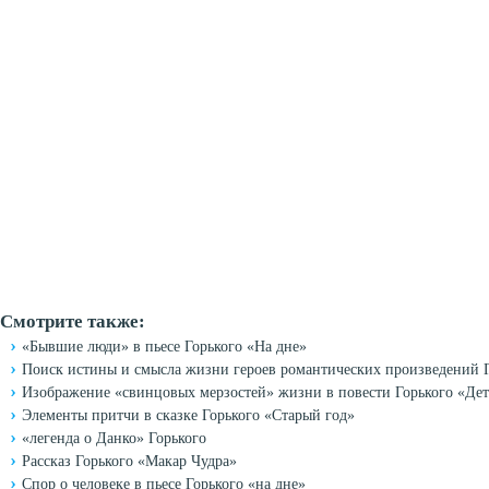
Смотрите также:
«Бывшие люди» в пьесе Горького «На дне»
Поиск истины и смысла жизни героев романтических произведений 
Изображение «свинцовых мерзостей» жизни в повести Горького «Дет
Элементы притчи в сказке Горького «Старый год»
«легенда о Данко» Горького
Рассказ Горького «Макар Чудра»
Спор о человеке в пьесе Горького «на дне»