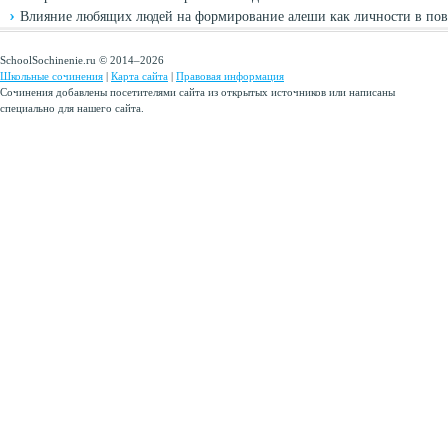
Влияние любящих людей на формирование алеши как личности в пове
SchoolSochinenie.ru © 2014–2026
Школьные сочинения
|
Карта сайта
|
Правовая информация
Сочинения добавлены посетителями сайта из открытых источников или написаны
специально для нашего сайта.