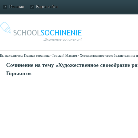
Главная
Карта сайта
Вы находитесь:
Главная страница
>
Горький Максим
>
Художественное своеобразие ранних п
Сочинение на тему «Художественное своеобразие р
Горького»