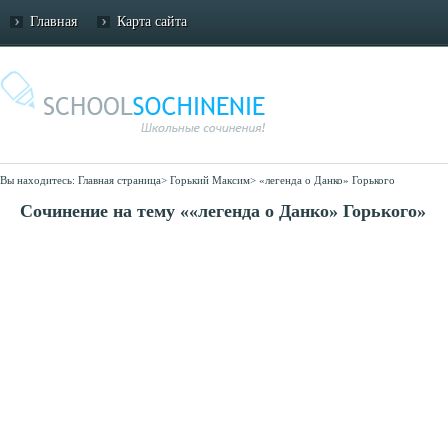
Главная
Карта сайта
Вы находитесь:
Главная страница
>
Горький Максим
>
«легенда о Данко» Горького
Сочинение на тему ««легенда о Данко» Горького»