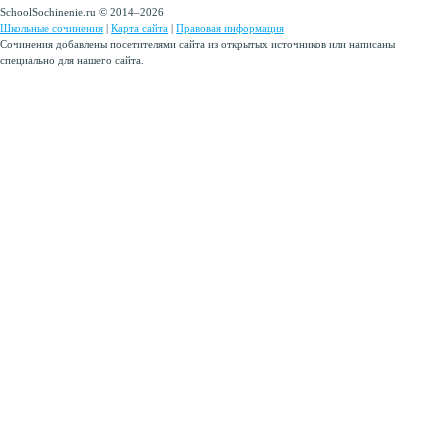
SchoolSochinenie.ru © 2014–2026
Школьные сочинения
|
Карта сайта
|
Правовая информация
Сочинения добавлены посетителями сайта из открытых источников или написаны
специально для нашего сайта.