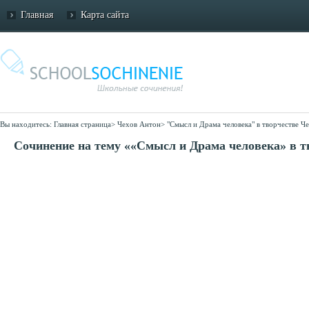
Главная
Карта сайта
Вы находитесь:
Главная страница
>
Чехов Антон
>
"Смысл и Драма человека" в творчестве Ч
Сочинение на тему ««Смысл и Драма человека» в т