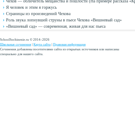
Чехов — обличитель мещанства и пошлости (На примере рассказа «
Я человек и этим я горжусь
Страницы из произведений Чехова
Роль звука лопнувшей струны в пьесе Чехова «Вишневый сад»
«Вишневый сад» — современная, живая для нас пьеса
SchoolSochinenie.ru © 2014–2026
Школьные сочинения
|
Карта сайта
|
Правовая информация
Сочинения добавлены посетителями сайта из открытых источников или написаны
специально для нашего сайта.