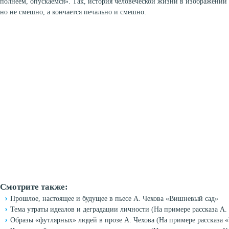
полнеем, опускаемся». Так, история человеческой жизни в изображении 
но не смешно, а кончается печально и смешно.
Смотрите также:
Прошлое, настоящее и будущее в пьесе А. Чехова «Вишневый сад»
Тема утраты идеалов и деградации личности (На примере рассказа А.
Образы «футлярных» людей в прозе А. Чехова (На примере рассказа «