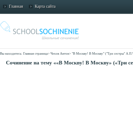
Главная
Карта сайта
Вы находитесь:
Главная страница
>
Чехов Антон
>
"В Москву! В Москву" ("Три сестры" А.П.
Сочинение на тему ««В Москву! В Москву» («Три с