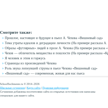
Смотрите также:
Прошлое, настоящее и будущее в пьесе А. Чехова «Вишневый сад»
Тема утраты идеалов и деградации личности (На примере рассказа А.
Образы «футлярных» людей в прозе А. Чехова (На примере рассказа «
Чехов — обличитель мещанства и пошлости (На примере рассказа «
Я человек и этим я горжусь
Страницы из произведений Чехова
Роль звука лопнувшей струны в пьесе Чехова «Вишневый сад»
«Вишневый сад» — современная, живая для нас пьеса
SchoolSochinenie.ru © 2014–2026
Школьные сочинения
|
Карта сайта
|
Правовая информация
Сочинения добавлены посетителями сайта из открытых источников или написаны
специально для нашего сайта.