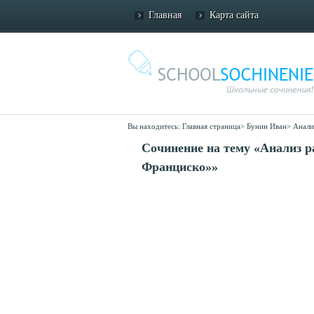
Главная
Карта сайта
Вы находитесь:
Главная страница
>
Бунин Иван
>
Анали
Сочинение на тему «Анализ р
Франциско»»