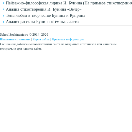
Пейзажно-философская лирика И. Бунина (На примере стихотворени
Анализ стихотворения И. Бунина «Вечер»
Тема любви в творчестве Бунина и Куприна
Анализ рассказа Бунина «Темные аллеи»
SchoolSochinenie.ru © 2014–2026
Школьные сочинения
|
Карта сайта
|
Правовая информация
Сочинения добавлены посетителями сайта из открытых источников или написаны
специально для нашего сайта.