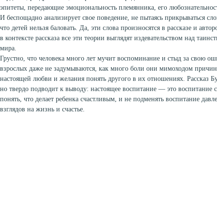
эпитеты, передающие эмоциональность племянника, его любознательност
И беспощадно анализирует свое поведение, не пытаясь прикрываться сло
что детей нельзя баловать. Да, эти слова произносятся в рассказе и авто
в контексте рассказа все эти теории выглядят издевательством над таин
мира.
Грустно, что человека много лет мучит воспоминание и стыд за свою о
взрослых даже не задумываются, как много боли они мимоходом причин
настоящей любви и желания понять другого в их отношениях. Рассказ 
но твердо подводит к выводу: настоящее воспитание — это воспитание с
понять, что делает ребенка счастливым, и не подменять воспитание дав
взглядов на жизнь и счастье.