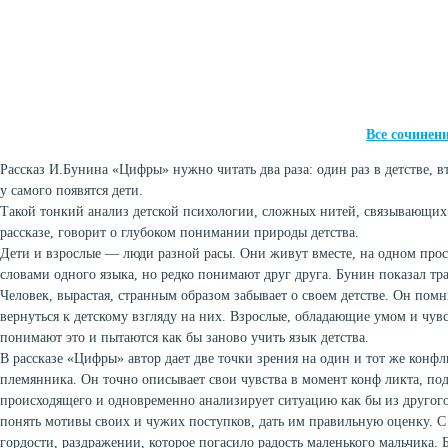
Все сочинен
Рассказ И.Бунина «Цифры» нужно читать два раза: один раз в детстве, вт
у самого появятся дети.
Такой тонкий анализ детской психологии, сложных нитей, связывающих 
рассказе, говорит о глубоком понимании природы детства.
Дети и взрослые — люди разной расы. Они живут вместе, на одном прос
словами одного языка, но редко понимают друг друга. Бунин показал тр
Человек, вырастая, странным образом забывает о своем детстве. Он пом
вернуться к детскому взгляду на них. Взрослые, обладающие умом и чув
понимают это и пытаются как бы заново учить язык детства.
В рассказе «Цифры» автор дает две точки зрения на один и тот же конфл
племянника. Он точно описывает свои чувства в момент конф ликта, под
происходящего и одновременно анализирует ситуацию как бы из другого
понять мотивы своих и чужих поступков, дать им правильную оценку. С 
гордости, раздражении, которое погасило радость маленького мальчика.