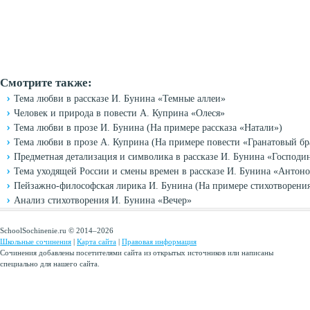
Смотрите также:
Тема любви в рассказе И. Бунина «Темные аллеи»
Человек и природа в повести А. Куприна «Олеся»
Тема любви в прозе И. Бунина (На примере рассказа «Натали»)
Тема любви в прозе А. Куприна (На примере повести «Гранатовый бр
Предметная детализация и символика в рассказе И. Бунина «Господи
Тема уходящей России и смены времен в рассказе И. Бунина «Антон
Пейзажно-философская лирика И. Бунина (На примере стихотворени
Анализ стихотворения И. Бунина «Вечер»
SchoolSochinenie.ru © 2014–2026
Школьные сочинения
|
Карта сайта
|
Правовая информация
Сочинения добавлены посетителями сайта из открытых источников или написаны
специально для нашего сайта.