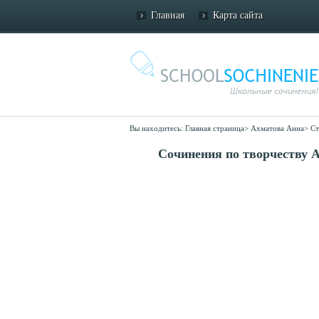
Главная
Карта сайта
Вы находитесь:
Главная страница
>
Ахматова Анна
>
Ст
Сочинения по творчеству 