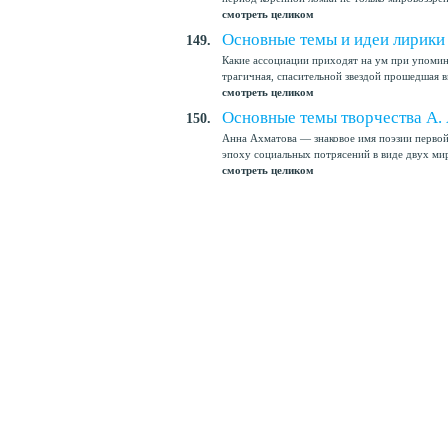
смотреть целиком
Основные темы и идеи лирики
149.
Какие ассоциации приходят на ум при упоми
трагичная, спасительной звездой прошедшая в
смотреть целиком
Основные темы творчества А.
150.
Анна Ахматова — знаковое имя поэзии перво
эпоху социальных потрясений в виде двух ми
смотреть целиком