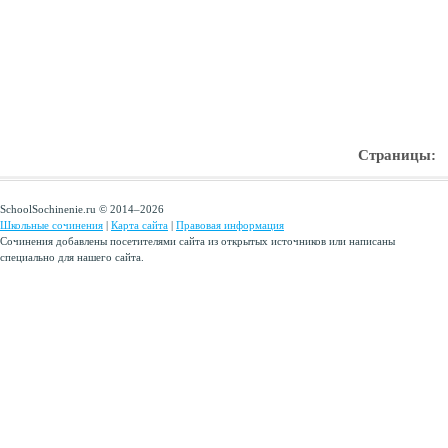
Страницы:
SchoolSochinenie.ru © 2014–2026
Школьные сочинения
|
Карта сайта
|
Правовая информация
Сочинения добавлены посетителями сайта из открытых источников или написаны
специально для нашего сайта.